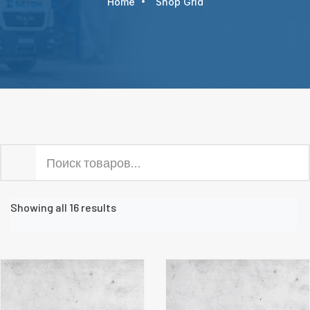
Home
Shop Grid
Showing all 16 results