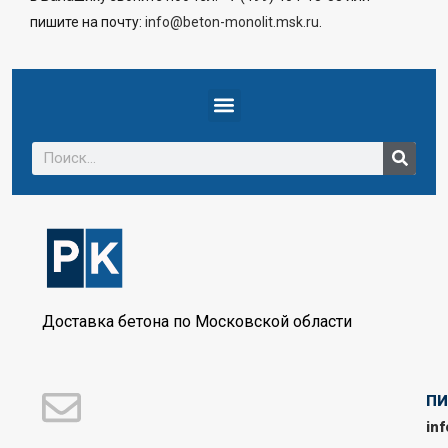
пишите на почту:
info@beton-monolit.msk.ru
.
Доставка бетона по Московской области
П
in