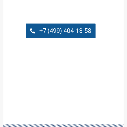
Бетон в Балашихе с
доставкой с завода
+7 (499) 404-13-58