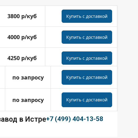
3800 р/куб
Купить с доставкой
4000 р/куб
Купить с доставкой
4250 р/куб
Купить с доставкой
по запросу
Купить с доставкой
по запросу
Купить с доставкой
авод в Истре
+7 (499) 404-13-58