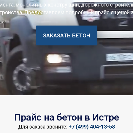
ента, монолитных конструкций, дорожного строител
тройства. Предоставляем подробный прайс с ценой з
ЗАКАЗАТЬ БЕТОН
Прайс на бетон в Истре
Для заказа звоните:
+7 (499) 404-13-58