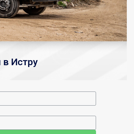
 в Истру