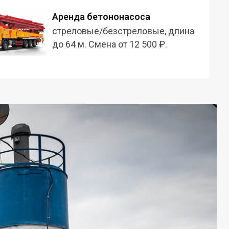
Аренда бетононасоса
стреловые/безстреловые, длина
до 64 м. Смена от 12 500 ₽.