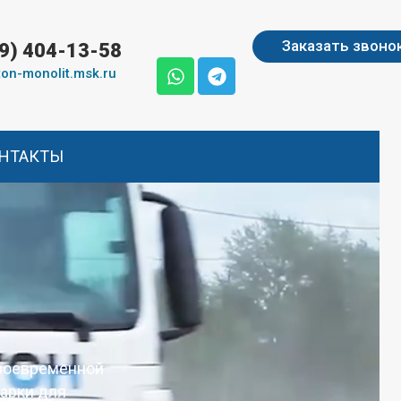
Заказать звоно
99) 404-13-58
on-monolit.msk.ru
НТАКТЫ
своевременной
марки для