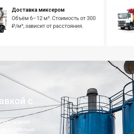
Доставка миксером
Объём 6–12 м³. Стоимость от 300
₽/м³, зависит от расстояния.
авкой с
 у нас можно
дел тщательно