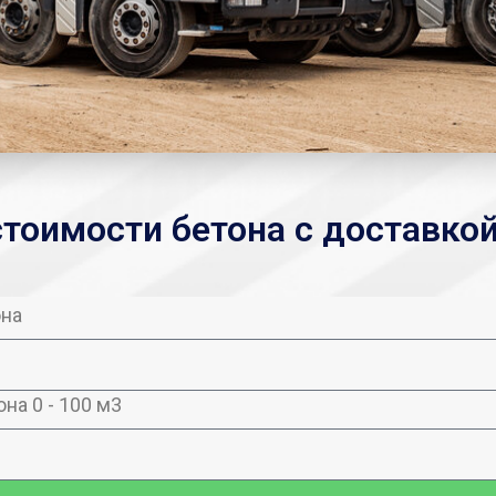
стоимости бетона с доставкой
она
на 0 - 100 м3