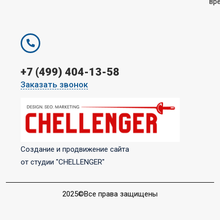
вр
+7 (499) 404-13-58
Заказать звонок
Создание и продвижение сайта
от студии "CHELLENGER"
2025©Все права защищены