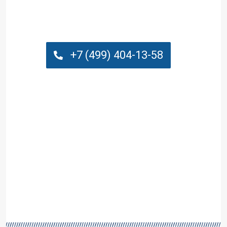
Бетон в Голицыно с
доставкой с завода
+7 (499) 404-13-58