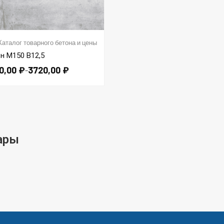
Каталог товарного бетона и цены
н М150 В12,5
0,00
₽
3720,00
₽
–
ары