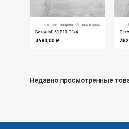
Каталог товарного бетона и цены
Бетон М150 В10 П3/4
Бето
3480,00
₽
362
Недавно просмотренные тов