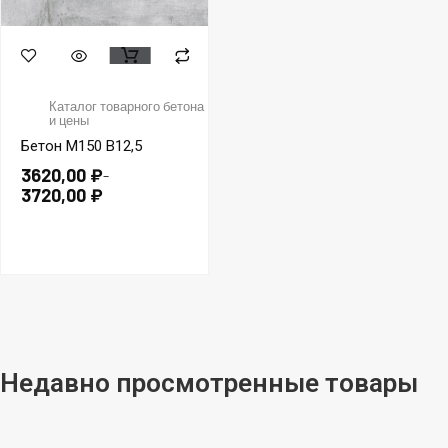
Каталог товарного бетона
и цены
Бетон М150 В12,5
3620,00
₽
–
3720,00
₽
Недавно просмотренные товары