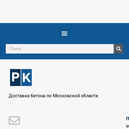
Доставка бетона по Московской области
i